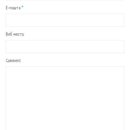
Е-пошта
*
Веб место
Comment