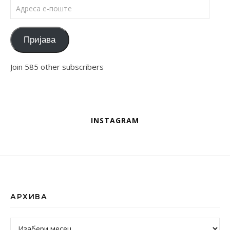
Адреса е-поште
Пријава
Join 585 other subscribers
INSTAGRAM
АРХИВА
Архива