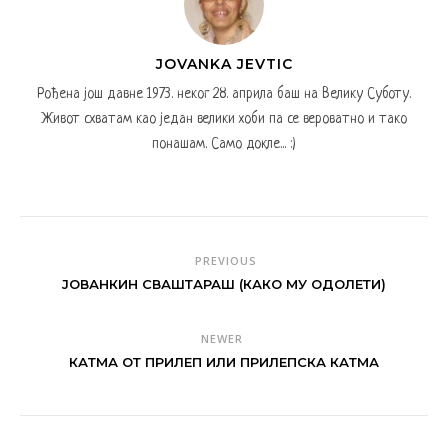
JOVANKA JEVTIC
Рођена још давне 1973. неког 28. априла баш на Велику Суботу.
Живот схватам као један велики хоби па се вероватно и тако
понашам. Само докле... :)
PREVIOUS
ЈОВАНКИН СВАШТАРАШ (КАКО МУ ОДОЛЕТИ)
NEWER
КАТМА ОТ ПРИЛЕП ИЛИ ПРИЛЕПСКА КАТМА