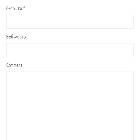
Е-пошта
*
Веб место
Comment