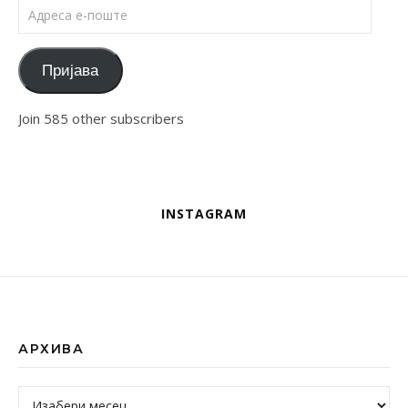
Адреса е-поште
Пријава
Join 585 other subscribers
INSTAGRAM
АРХИВА
Архива