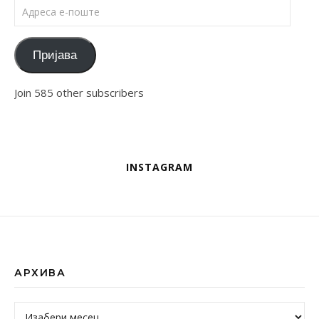
Адреса е-поште
Пријава
Join 585 other subscribers
INSTAGRAM
АРХИВА
Архива