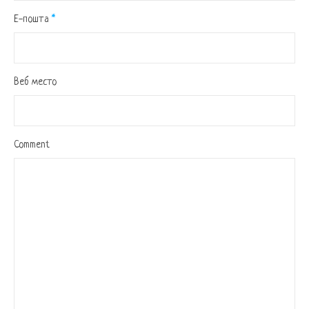
Е-пошта
*
Веб место
Comment