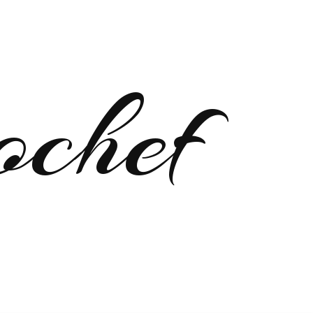
ochef