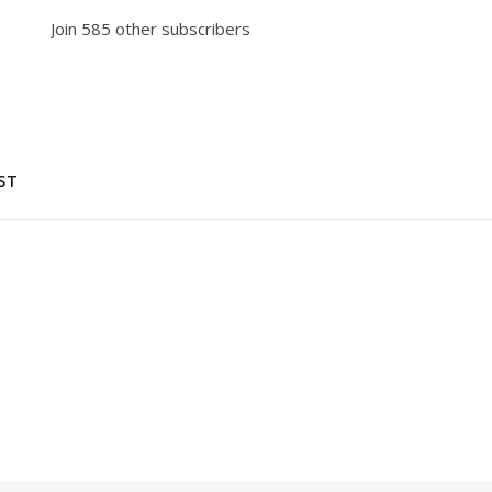
Join 585 other subscribers
EST