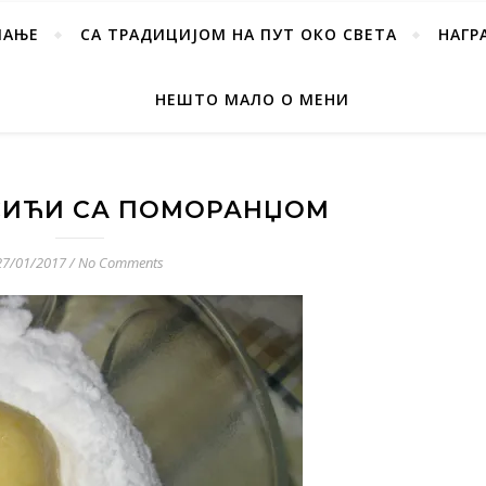
ПАЊЕ
СА ТРАДИЦИЈОМ НА ПУТ ОКО СВЕТА
НАГР
НЕШТО МАЛО О МЕНИ
СИЋИ СА ПОМОРАНЏОМ
27/01/2017
/
No Comments