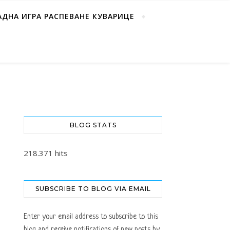
АДНА ИГРА РАСПЕВАНЕ КУВАРИЦЕ
BLOG STATS
218.371 hits
SUBSCRIBE TO BLOG VIA EMAIL
Enter your email address to subscribe to this
blog and receive notifications of new posts by