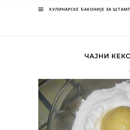
КУЛИНАРСКЕ ЂАКОНИЈЕ ЗА ШТАМ
ЧАЈНИ КЕК