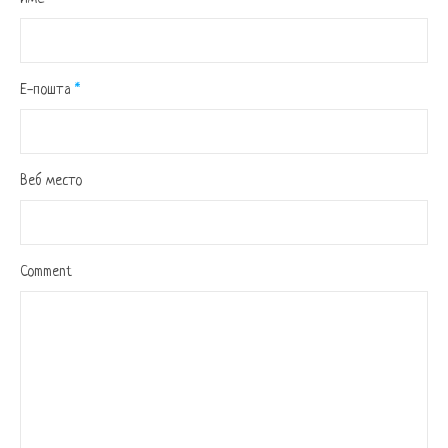
Е-пошта
*
Веб место
Comment