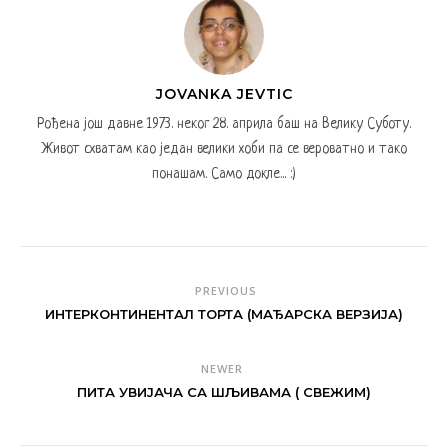
JOVANKA JEVTIC
Рођена још давне 1973. неког 28. априла баш на Велику Суботу.
Живот схватам као један велики хоби па се вероватно и тако
понашам. Само докле... :)
PREVIOUS
ИНТЕРКОНТИНЕНТАЛ ТОРТА (МАЂАРСКА ВЕРЗИЈА)
NEWER
ПИТА УВИЈАЧА СА ШЉИВАМА ( СВЕЖИМ)