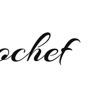
ochef