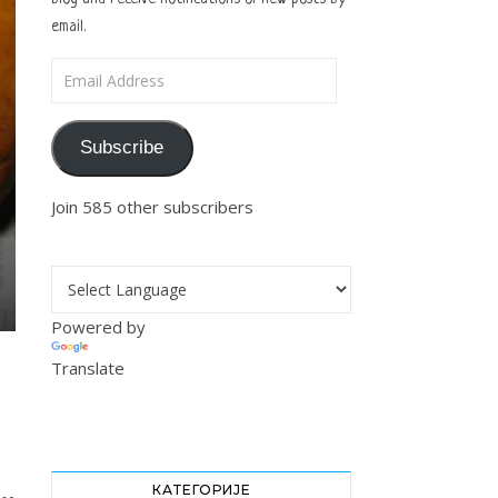
email.
Email Address
Subscribe
Join 585 other subscribers
Powered by
Translate
КАТЕГОРИЈЕ