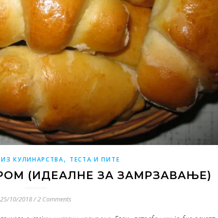
,
 ИЗ КУЛИНАРСТВА
ТЕСТА И ПИТЕ
ИРОМ (ИДЕАЛНЕ ЗА ЗАМРЗАВАЊЕ)
25/10/2018
/
2 Comments