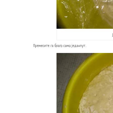
Премесите га благо само једанпут.