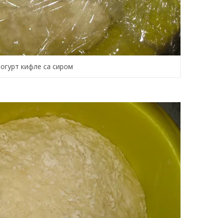
Јогурт кифле са сиром