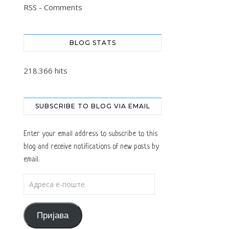
RSS - Comments
BLOG STATS
218.366 hits
SUBSCRIBE TO BLOG VIA EMAIL
Enter your email address to subscribe to this
blog and receive notifications of new posts by
email.
Адреса е-поште
Пријава