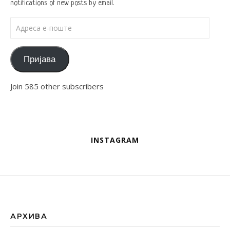
notifications of new posts by email.
Адреса е-поште
Пријава
Join 585 other subscribers
INSTAGRAM
АРХИВА