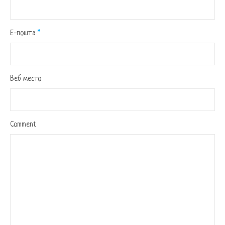
Е-пошта
*
Веб место
Comment