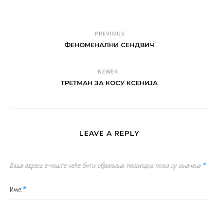
PREVIOUS
ФЕНОМЕНАЛНИ СЕНДВИЧ
NEWER
ТРЕТМАН ЗА КОСУ КСЕНИЈА
LEAVE A REPLY
Ваша адреса е-поште неће бити објављена.
Неопходна поља су означена
*
Име
*