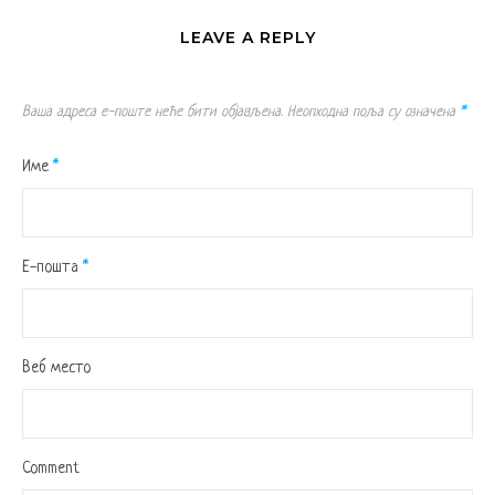
LEAVE A REPLY
Ваша адреса е-поште неће бити објављена.
Неопходна поља су означена
*
Име
*
Е-пошта
*
Веб место
Comment