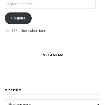
Адреса е-поште
Пријава
Join 585 other subscribers
INSTAGRAM
АРХИВА
Архива