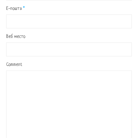
Е-пошта
*
Веб место
Comment