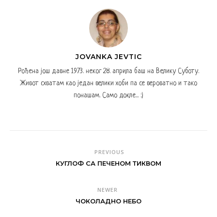
JOVANKA JEVTIC
Рођена још давне 1973. неког 28. априла баш на Велику Суботу.
Живот схватам као један велики хоби па се вероватно и тако
понашам. Само докле... :)
PREVIOUS
КУГЛОФ СА ПЕЧЕНОМ ТИКВОМ
NEWER
ЧОКОЛАДНО НЕБО