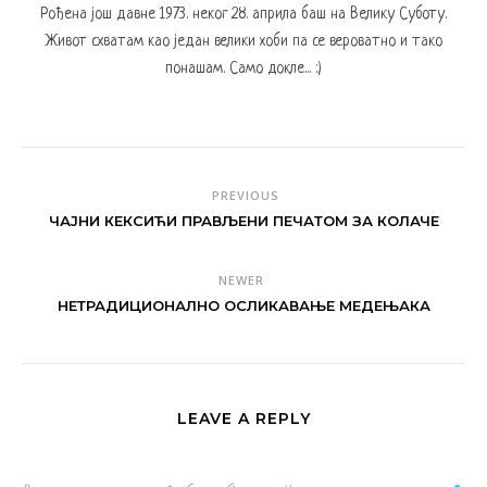
Рођена још давне 1973. неког 28. априла баш на Велику Суботу.
Живот схватам као један велики хоби па се вероватно и тако
понашам. Само докле... :)
PREVIOUS
ЧАЈНИ КЕКСИЋИ ПРАВЉЕНИ ПЕЧАТОМ ЗА КОЛАЧЕ
NEWER
НЕТРАДИЦИОНАЛНО ОСЛИКАВАЊЕ МЕДЕЊАКА
LEAVE A REPLY