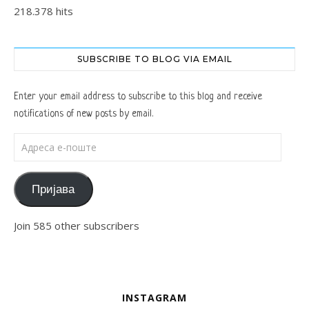
218.378 hits
SUBSCRIBE TO BLOG VIA EMAIL
Enter your email address to subscribe to this blog and receive
notifications of new posts by email.
Адреса е-поште
Пријава
Join 585 other subscribers
INSTAGRAM