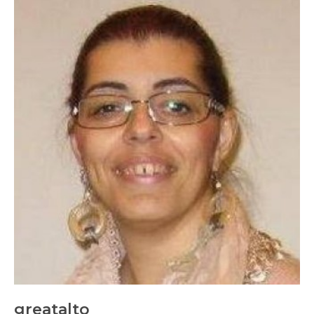
greatalto