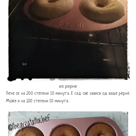
из рерне
Пече се на 200 степени 10 минута. Е сад све зависи од ваше рерне.
Може и на 220 степени 10 минута.