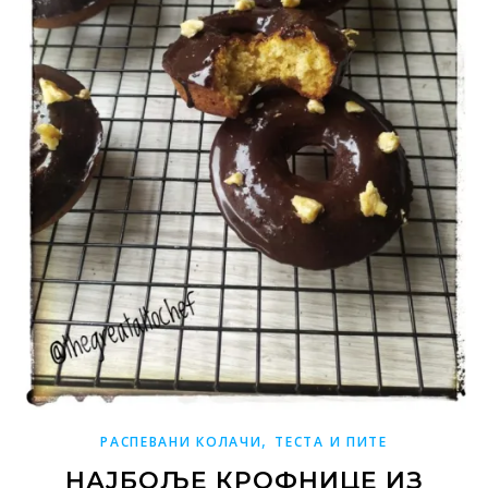
,
РАСПЕВАНИ КОЛАЧИ
ТЕСТА И ПИТЕ
НАЈБОЉЕ КРОФНИЦЕ ИЗ