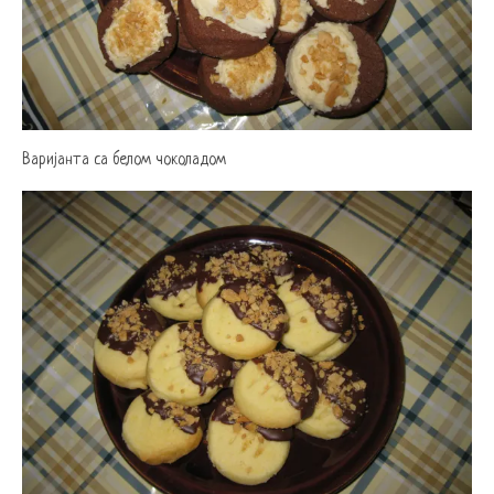
Варијанта са белом чоколадом