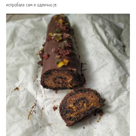
испробала сам и одлично је.