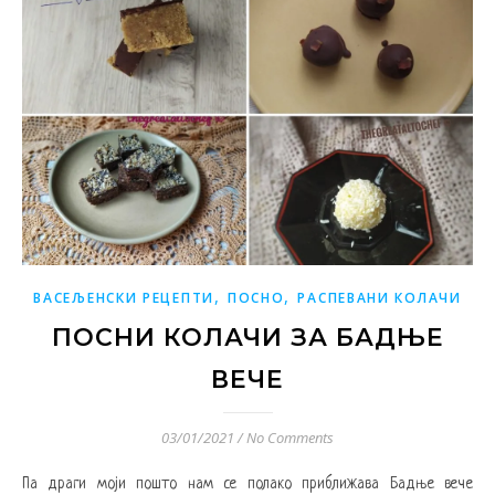
,
,
ВАСЕЉЕНСКИ РЕЦЕПТИ
ПОСНО
РАСПЕВАНИ КОЛАЧИ
ПОСНИ КОЛАЧИ ЗА БАДЊЕ
ВЕЧЕ
03/01/2021
/
No Comments
Па драги моји пошто нам се полако приближава Бадње вече