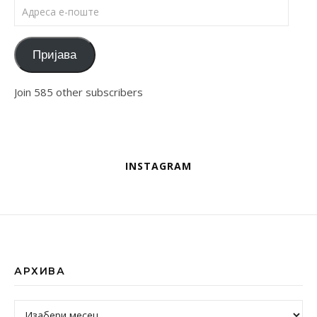
Адреса е-поште
Пријава
Join 585 other subscribers
INSTAGRAM
АРХИВА
Архива