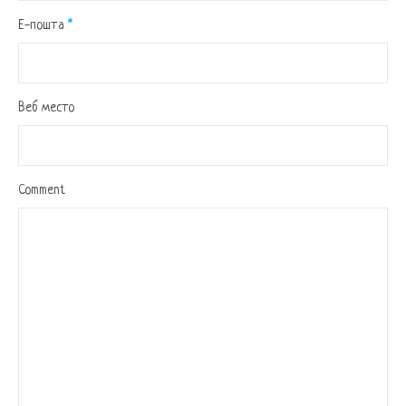
Е-пошта
*
Веб место
Comment