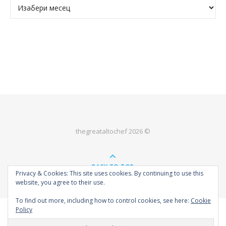
Архива
thegreataltochef 2026 ©
BACK TO TOP
Privacy & Cookies: This site uses cookies. By continuing to use this
website, you agree to their use.
To find out more, including how to control cookies, see here:
Cookie
Policy