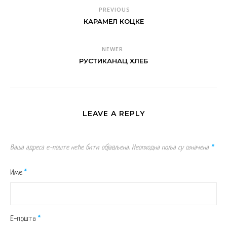
PREVIOUS
КАРАМЕЛ КОЦКЕ
NEWER
РУСТИКАНАЦ ХЛЕБ
LEAVE A REPLY
Ваша адреса е-поште неће бити објављена.
Неопходна поља су означена
*
Име
*
Е-пошта
*