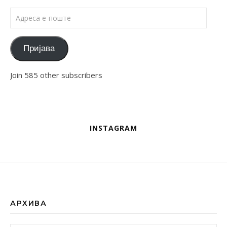
Адреса е-поште
Пријава
Join 585 other subscribers
INSTAGRAM
АРХИВА