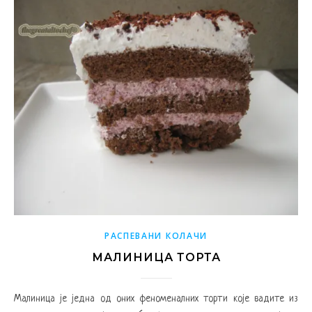
РАСПЕВАНИ КОЛАЧИ
МАЛИНИЦА ТОРТА
Малиница је једна од оних феноменалних торти које вадите из