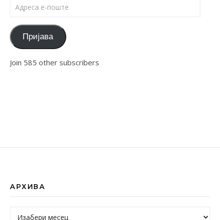
Адреса е-поште
Пријава
Join 585 other subscribers
АРХИВА
Архива