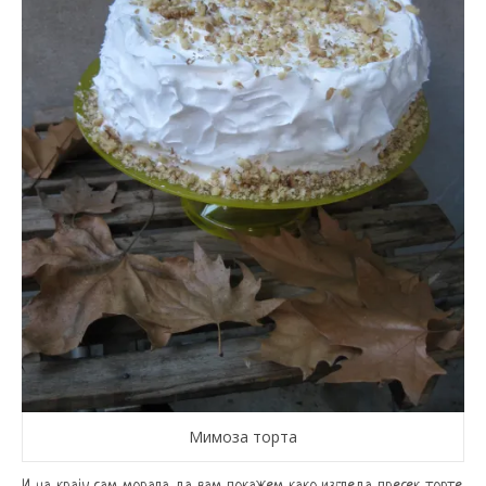
Мимоза торта