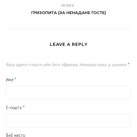
NEWER
ГРИЗОПИТА (ЗА НЕНАДАНЕ ГОСТЕ)
LEAVE A REPLY
Ваша адреса е-поште неће бити објављена.
Неопходна поља су означена
*
Име
*
Е-пошта
*
Веб место