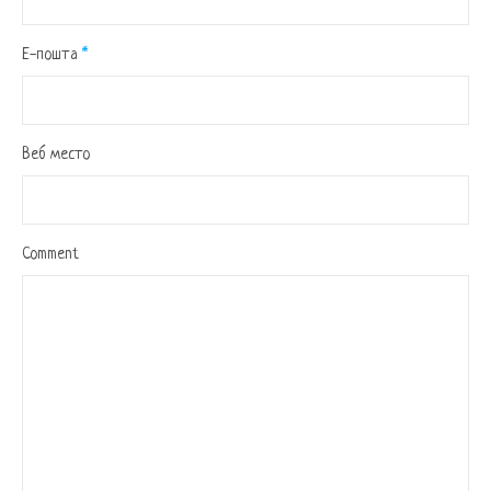
Е-пошта
*
Веб место
Comment