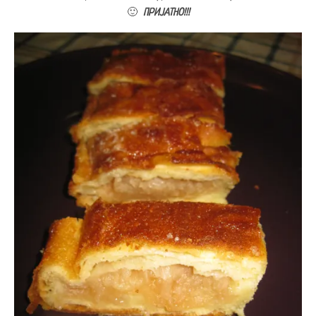
🙂
ПРИЈАТНО!!!