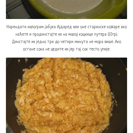
Нарендати килограм јабука Ајдаред или оне старинске кожаре ако
нађете и продинстајте их на малој коцкици путера (10гр).
Динстајте их једно три до четири минута не мора више. Ако
остане сока не цедите их јер тај сок тесто упије.