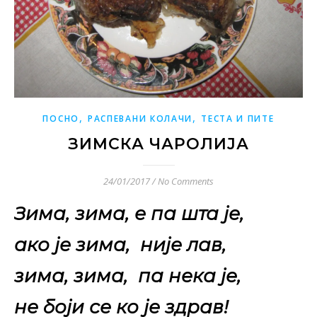
,
,
ПОСНО
РАСПЕВАНИ КОЛАЧИ
ТЕСТА И ПИТЕ
ЗИМСКА ЧАРОЛИЈА
24/01/2017
/
No Comments
Зима, зима, е па шта је,
ако је зима, није лав,
зима, зима, па нека је,
не боји се ко је здрав!