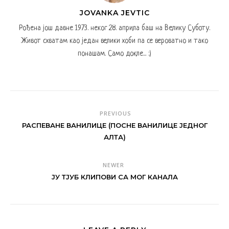
JOVANKA JEVTIC
Рођена још давне 1973. неког 28. априла баш на Велику Суботу.
Живот схватам као један велики хоби па се вероватно и тако
понашам. Само докле... :)
PREVIOUS
РАСПЕВАНЕ ВАНИЛИЦЕ (ПОСНЕ ВАНИЛИЦЕ ЈЕДНОГ
АЛТА)
NEWER
ЈУ ТЈУБ КЛИПОВИ СА МОГ КАНАЛА