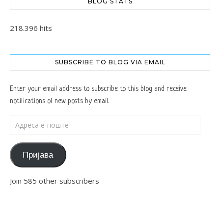
BLOG STATS
218.396 hits
SUBSCRIBE TO BLOG VIA EMAIL
Enter your email address to subscribe to this blog and receive
notifications of new posts by email.
Адреса е-поште
Пријава
Join 585 other subscribers