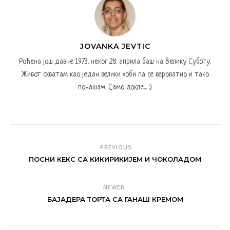
JOVANKA JEVTIC
Рођена још давне 1973. неког 28. априла баш на Велику Суботу.
Живот схватам као један велики хоби па се вероватно и тако
понашам. Само докле... :)
PREVIOUS
ПОСНИ КЕКС СА КИКИРИКИЈЕМ И ЧОКОЛАДОМ
NEWER
БАЈАДЕРА ТОРТА СА ГАНАШ КРЕМОМ