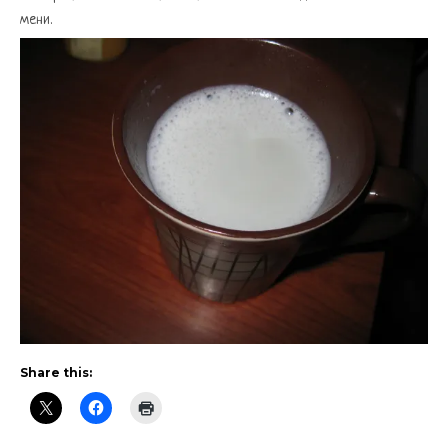
мени.
Share this: