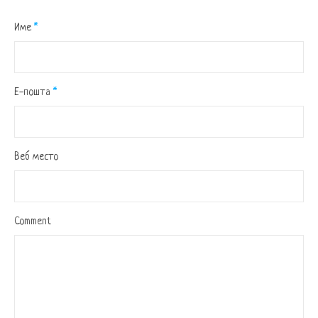
Име
*
Е-пошта
*
Веб место
Comment