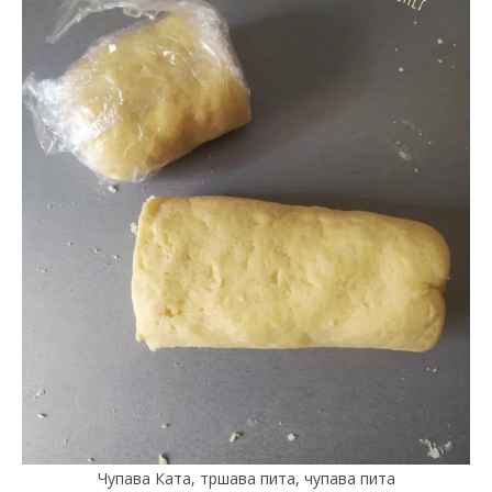
Чупава Ката, тршава пита, чупава пита