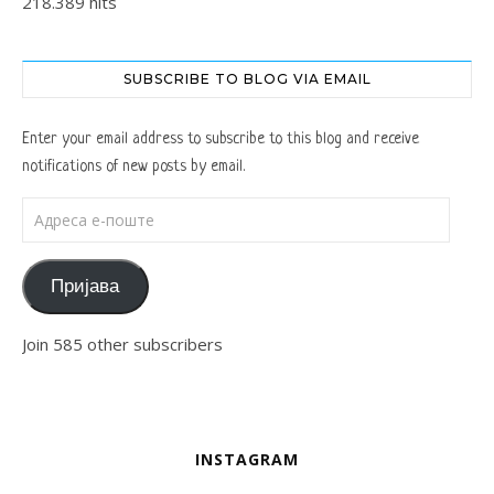
218.389 hits
SUBSCRIBE TO BLOG VIA EMAIL
Enter your email address to subscribe to this blog and receive
notifications of new posts by email.
Адреса е-поште
Пријава
Join 585 other subscribers
INSTAGRAM