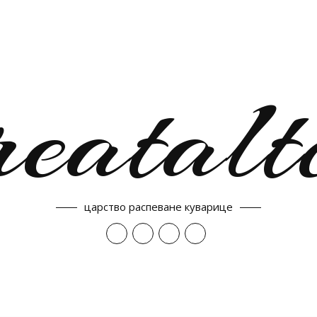
reatalt
царство распеване куварице