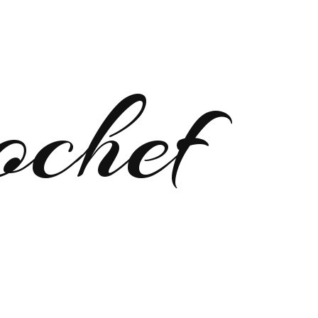
ochef