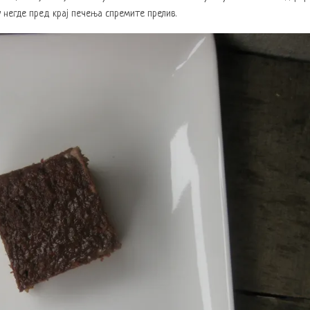
у негде пред крај печења спремите прелив.